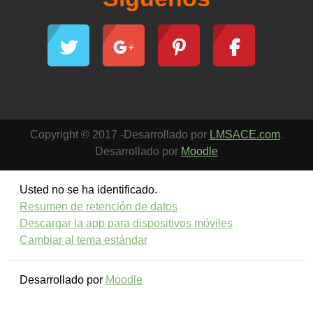
Copyright © 2017 -Desarrollado por
LMSACE.com
.
Desarrollado por
Moodle
Usted no se ha identificado.
Resumen de retención de datos
Descargar la app para dispositivos móviles
Cambiar al tema estándar
Desarrollado por
Moodle