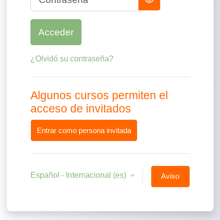
Acceder
¿Olvidó su contraseña?
Algunos cursos permiten el
acceso de invitados
Entrar como persona invitada
Español - Internacional ‎(es)‎
Aviso
de
Cookies