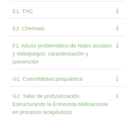
E1. THC
E2. Chemsex
F1. Abuso problemático de redes sociales
y videojuegos: caracterización y
prevención
G1. Comorbilidad psiquiátrica
G2. Taller de profundización.
Estructurando la Entrevista Motivacional
en procesos terapéuticos